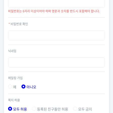
비밀번호는 6자리 이상이어야 하며 영문과 숫자를 반드시 포함해야 합니다.
*
비밀번호 확인
닉네임
메일링 가입
예
아니오
쪽지 허용
모두 허용
등록된 친구들만 허용
모두 금지