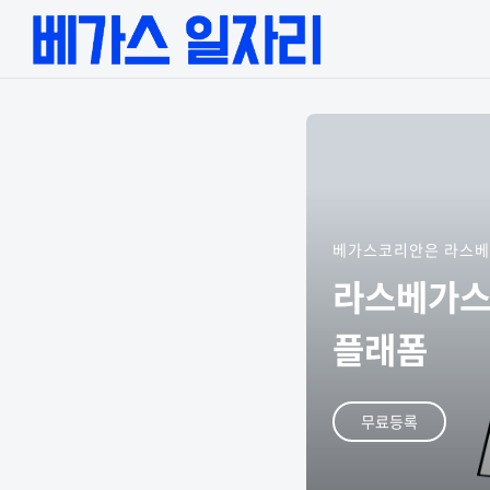
베가스코리안은 라스베
라스베가스
플래폼
무료등록