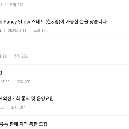
11
조회
210
r Fancy Show 스태프 (한&영)이 가능한 분을 찾습니다
9
2024.01.11
조회
192
1.11
조회
202
고
.01.11
조회
201
24 해외전시회 통역 및 운영요원
.11
조회
197
 유통 판매 지역 총판 모집