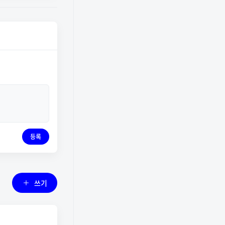
등록
쓰기