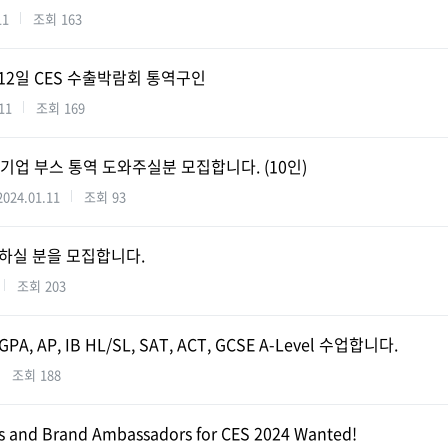
11
조회
163
1월 12일 CES 수출박람회 통역구인
11
조회
169
참가기업 부스 통역 도와주실분 모집합니다. (10인)
2024.01.11
조회
93
 일하실 분을 모집합니다.
조회
203
 GPA, AP, IB HL/SL, SAT, ACT, GCSE A-Level 수업합니다.
조회
188
s and Brand Ambassadors for CES 2024 Wanted!