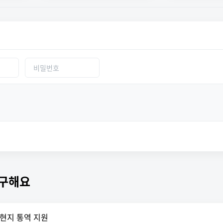
구해요
 현지 통역 지원