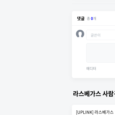
댓글
총
0
개
에디터
라스베가스 사람
[UPLINK] 라스베가스