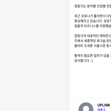
업링크는 분야별 산업별 전문
최근 코로나가 풀리면서 다
중요해지고 있습니다. 성공
업들의 비즈니스를 지원했습
업링크의 대표적인 레퍼런스에
지에서 세종학당 워크숍 운영 
블마트 오세훈 서울시장 동시
통역이 필요한 업무가 있을
감사합니다 : )
UPLINK
레벨 0