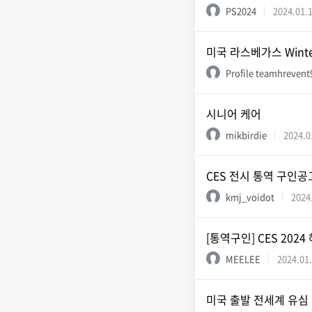
PS2024
2024.01.
미국 라스베가스 Winte
Profile teamhrevent
시니어 케어
mikbirdie
2024.0
CES 전시 통역 구인공
kmj_voidot
2024
[통역구인] CES 20
MEELEE
2024.01
미국 출발 전세계 유심