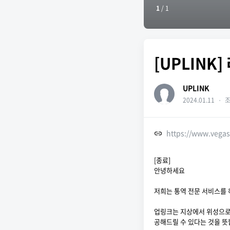
1
/
1
[UPLINK
UPLINK
2024.01.11
・
조
https://www.vega
[종료]
안녕하세요
저희는 통역 전문 서비스를 하
업링크는 지상에서 위성으로 
공해드릴 수 있다는 것을 뜻