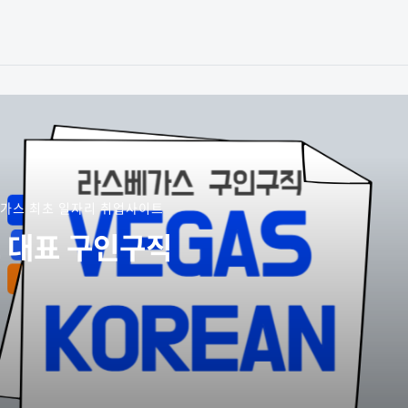
가스 최초 일자리 취업사이트
 대표 구인구직