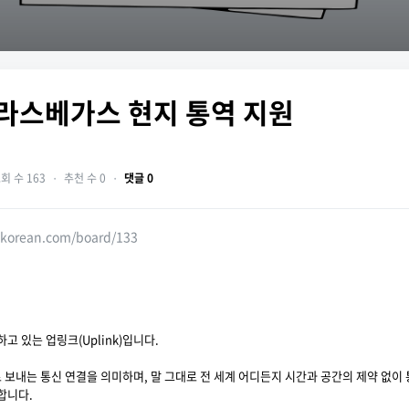
] 라스베가스 현지 통역 지원
회 수 163
・
추천 수 0
・
댓글 0
skorean.com/board/133
고 있는 업링크(Uplink)입니다.
보내는 통신 연결을 의미하며, 말 그대로 전 세계 어디든지 시간과 공간의 제약 없이 
합니다.