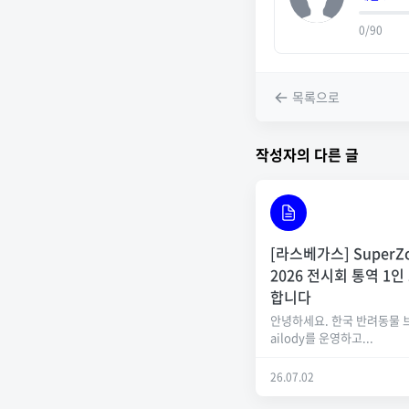
0/90
목록으로
작성자의 다른 글
[라스베가스] SuperZ
2026 전시회 통역 1인
합니다
안녕하세요. 한국 반려동물 
ailody를 운영하고...
26.07.02