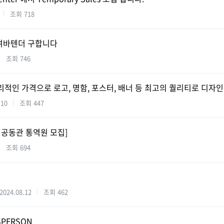
조회
718
여바텐더 구합니다
조회
746
리적인 가격으로 로고, 명함, 포스터, 배너 등 최고의 퀄리티로 디자인
.10
조회
447
국 공동관 통역원 모집]
조회
694
2024.08.12
조회
462
SPERSON