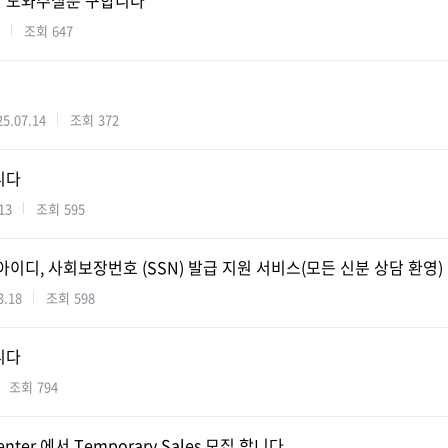
 도와주실분 구합니다
조회
647
25.07.14
조회
372
니다
13
조회
595
아이디, 사회보장번호 (SSN) 발급 지원 서비스(모든 신분 상담 환영)
3.18
조회
598
니다
조회
794
Center 에서 Temporary Sales 모집 합니다.