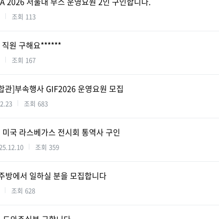
SA 2026 서울대 부스 운영요원 2인 구인합니다.
조회
113
 직원 구해요******
조회
167
통합관]부속행사 GIF2026 운영요원 모집
2.23
조회
683
1월 미국 라스베가스 전시회 통역사 구인
25.12.10
조회
359
에서 주방에서 일하실 분을 모집합니다
조회
628