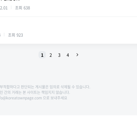
2.01
조회
638
4
조회
923
1
2
3
4
에 부적합하다고 판단되는 게시물은 임의로 삭제될 수 있습니다.
개인 간의 거래는 본 사이트는 책임지지 않습니다.
fo@koreatownpage.com 으로 보내주세요