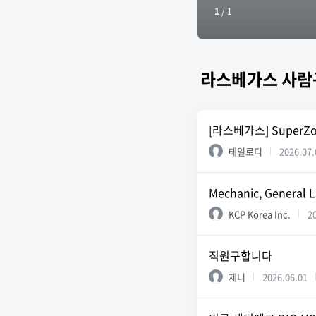
1
/
1
라스베가스 사람
[라스베가스] SuperZ
테일로디
2026.07.
Mechanic, General L
KCP Korea Inc.
2
직원구합니다
제니
2026.06.01