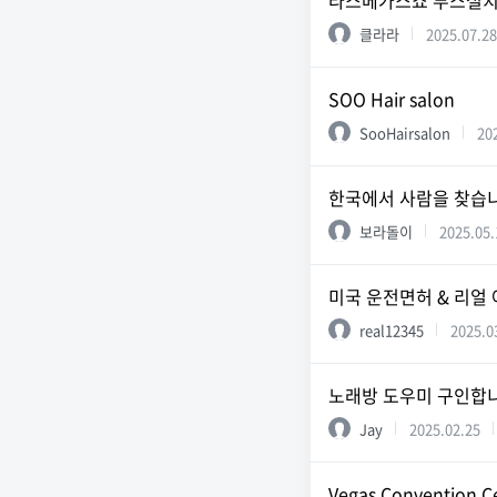
라스베가스쇼 부스설치
클라라
2025.07.28
SOO Hair salon
SooHairsalon
20
한국에서 사람을 찾습
보라돌이
2025.05.
미국 운전면허 & 리얼 
real12345
2025.0
노래방 도우미 구인합
Jay
2025.02.25
Vegas Convention 