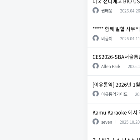
미국 샌디에고 BIO U
권태웅
2026.04.26
***** 함께 일할 사무직
비글이
2026.04.11
CES2026-SBA서울
Allen Park
2025.1
[이유통역] 2026년 
이유통역가이드
20
Kamu Karaoke 
seven
2025.10.20