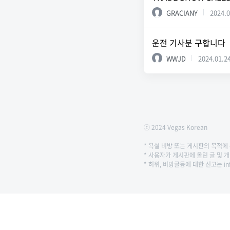
GRACIANY
2024.0
운전 기사분 구합니다
WWJD
2024.01.2
ⓒ 2024 Vegas Korean
* 욕설 비방 또는 게시판의 목적
* 사용자가 게시판에 올린 글 및 
* 허위, 비방글등에 대한 신고는 in