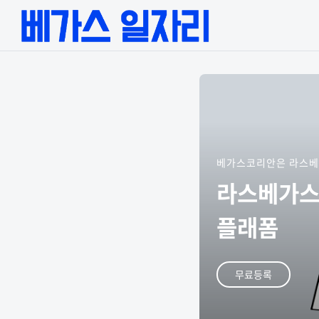
베가스코리안은 라스베
라스베가스
플래폼
무료등록