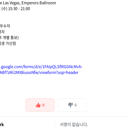
 Las Vegas, Emperors Ballroom
수) 15:30 - 21:00
역 우수자
력자
후 개별 통보)
졸업생 가산점
s.google.com/forms/d/e/1FAIpQLSf9IGGNcMvh-
Bf7zMi2MX8iuooNfw/viewform?usp=header
0
0
rk
서명이 없습니다.