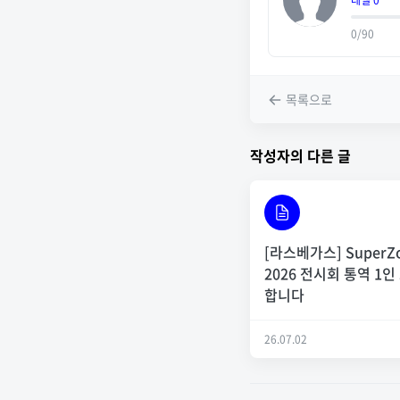
레벨 0
0/90
목록으로
작성자의 다른 글
[라스베가스] SuperZ
2026 전시회 통역 1인
합니다
26.07.02