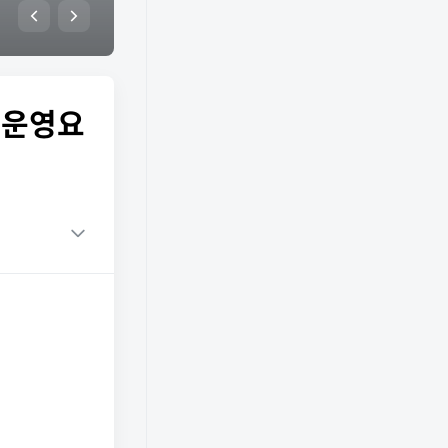
6 운영요