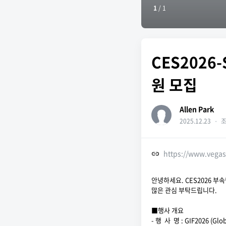
1
/
1
CES2026
원 모집
Allen Park
2025.12.23
・
조
https://www.vega
안녕하세요. CES2026 부
많은 관심 부탁드립니다.
■행사 개요
- 행 사 명 : GIF2026 (Glo