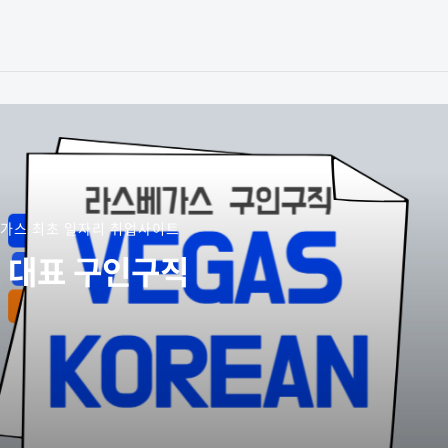
가스 최초 일자리 취업사이트
 대표 구인구직