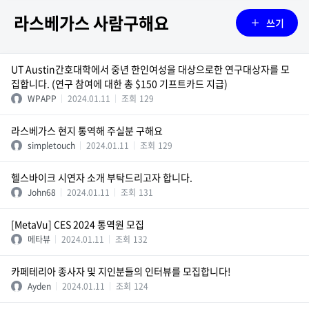
라스베가스 사람구해요
쓰기
UT Austin간호대학에서 중년 한인여성을 대상으로한 연구대상자를 모
집합니다. (연구 참여에 대한 총 $150 기프트카드 지급)
WPAPP
2024.01.11
조회
129
라스베가스 현지 통역해 주실분 구해요
simpletouch
2024.01.11
조회
129
헬스바이크 시연자 소개 부탁드리고자 합니다.
John68
2024.01.11
조회
131
[MetaVu] CES 2024 통역원 모집
메타뷰
2024.01.11
조회
132
카페테리아 종사자 및 지인분들의 인터뷰를 모집합니다!
Ayden
2024.01.11
조회
124