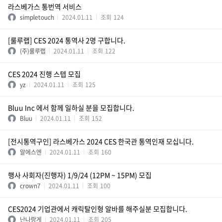
라스베가스 통번역 서비스
simpletouch
2024.01.11
조회
124
[룰루랩] CES 2024 통역사 2명 구합니다.
(주)룰루랩
2024.01.11
조회
122
CES 2024 진행 스텝 모집
yz
2024.01.11
조회
125
Bluu Inc 에서 함께 일하실 분을 모집합니다.
Bluu
2024.01.11
조회
152
[전시통역구인] 라스베가스 2024 CES 한국관 통역인재 모십니다.
알에스엔
2024.01.11
조회
160
행사 사회자(진행자) 1/9/24 (12PM ~ 15PM) 모집
crown7
2024.01.11
조회
100
CES2024 기업관에서 캐릭탈인형 알바를 해주실분 모집합니다.
난나랑게
2024.01.11
조회
205