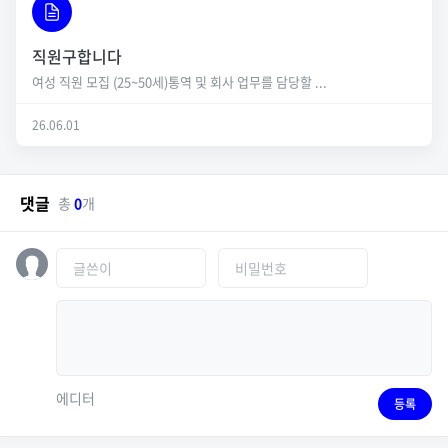
직원구합니다
여성 직원 모집 (25~50세)통역 및 회사 업무를 담당할 ...
26.06.01
댓글
총
0
개
에디터
등록