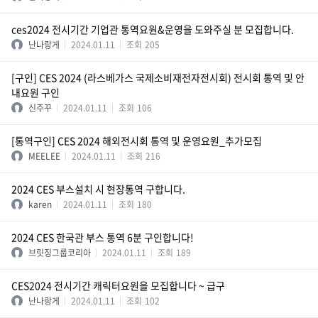
ces2024 전시기간 기업관 통역요원&운영을 도와주실 분 모집합니다.
난나랑게
2024.01.11
조회
205
[구인] CES 2024 (라스베가스 국제소비재전자전시회) 전시회 통역 및 안
내요원 구인
신주꾸
2024.01.11
조회
106
[통역구인] CES 2024 해외전시회 통역 및 운영요원_추가모집
MEELEE
2024.01.11
조회
216
2024 CES 부스설치 시 현장통역 구합니다.
karen
2024.01.11
조회
180
2024 CES 한국관 부스 통역 6분 구인합니다!
브릿징그룹코리아
2024.01.11
조회
189
CES2024 전시기간 캐릭터요원을 모집합니다 ~ 급구
난나랑게
2024.01.11
조회
102