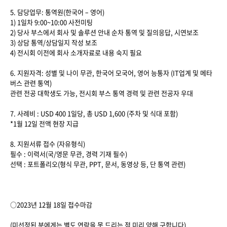
5. 담당업무: 통역원(한국어 – 영어)
1) 1일차 9:00~10:00 사전미팅
2) 당사 부스에서 회사 및 솔루션 안내 순차 통역 및 질의응답, 시연보조
3) 상담 통역/상담일지 작성 보조
4) 전시회 이전에 회사 소개자료로 내용 숙지 필요
6. 지원자격: 성별 및 나이 무관, 한국어 모국어, 영어 능통자 (IT업계 및 메타
버스 관련 통역)
관련 전공 대학생도 가능, 전시회 부스 통역 경력 및 관련 전공자 우대
7. 사례비 : USD 400 1일당, 총 USD 1,600 (주차 및 식대 포함)
*1월 12일 전액 현장 지급
8. 지원서류 접수 (자유형식)
필수 : 이력서(국/영문 무관, 경력 기재 필수)
선택 : 포트폴리오(형식 무관, PPT, 문서, 동영상 등, 단 통역 관련)
○2023년 12월 18일 접수마감
(미선정된 분에게는 별도 연락을 못 드리는 점 미리 양해 구합니다)