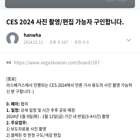
CES 2024 사진 촬영/편집 가능자 구인합니다.
hanwha
2024.01.11
・
조회 수 167
・
추천 수 0
https://www.vegaskorean.com/board/187
[종료]
라스베가스에서 진행되는 CES 2024에서 언론 기사 용도의 사진 촬영 가능하
신 분 구합니다 :)
0. 페이:
협의
1. 일정:
상세 일정 및 시간 추후 공유 예정
2024년 1월 9일(화) - 1월 12일(금) 기간 내 반일(3-4시간) 촬영
2. 주요업무:
1) 보도자료용 사진 촬영
2) 셀렉된 컷 한정 구도/색감 편집