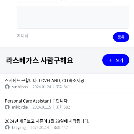
에디터
등록
라스베가스 사람구해요
쓰기
스시쉐프 구합니다. LOVELAND, CO 숙소제공
sushijooa
2024.01.24
조회
641
Personal Care Assistant 구합니다
mikbirdie
2024.01.15
조회
582
2024년 세금보고 시즌이 1월 29일에 시작됩니다.
taeyang
2024.01.14
조회
447