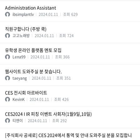
Administration Assistant
ibsimplantlv
2024.01.11
조회
629
직원구합니다 (주방 쿡)
고고노래방
2024.01.11
조회
724
유학생 온라인 플랫폼 멘토 모집
Lena99
2024.01.11
조회
366
웹사이트 도와주실 분 찾습니다.
taeyang
2024.01.11
조회
351
CES 전시회 아르바이트
KevinK
2024.01.11
조회
426
CES2024 I IR 피칭 이벤트 사회자(1월9일,10일)
티앤이
2024.01.11
조회
292
[주식회사 공새로] CES 2024에서 통역 및 안내 도와주실 분을 모집합니