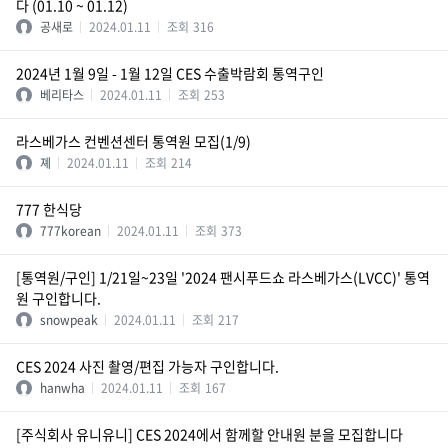
다 (01.10 ~ 01.12)
공새로
2024.01.11
조회
316
2024년 1월 9일 - 1월 12일 CES 수출박람회 통역구인
베리타스
2024.01.11
조회
253
라스베가스 컨벤션센터 통역원 모집(1/9)
졔
2024.01.11
조회
214
777 한식당
777korean
2024.01.11
조회
373
[통역원/구인] 1/21일~23일 '2024 팬시푸드쇼 라스베가스(LVCC)' 통역
원 구인합니다.
snowpeak
2024.01.11
조회
217
CES 2024 사진 촬영/편집 가능자 구인합니다.
hanwha
2024.01.11
조회
167
[주식회사 유니유니] CES 2024에서 함께할 안내원 분을 모집합니다