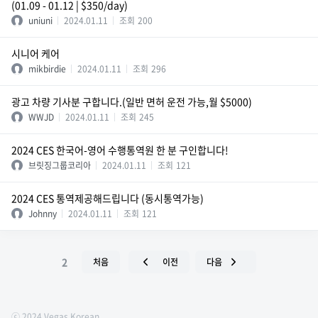
(01.09 - 01.12 | $350/day)
uniuni
2024.01.11
조회
200
시니어 케어
mikbirdie
2024.01.11
조회
296
광고 차량 기사분 구합니다.(일반 면허 운전 가능,월 $5000)
WWJD
2024.01.11
조회
245
2024 CES 한국어-영어 수행통역원 한 분 구인합니다!
브릿징그룹코리아
2024.01.11
조회
121
2024 CES 통역제공해드립니다 (동시통역가능)
Johnny
2024.01.11
조회
121
2
처음
이전
다음
ⓒ 2024 Vegas Korean