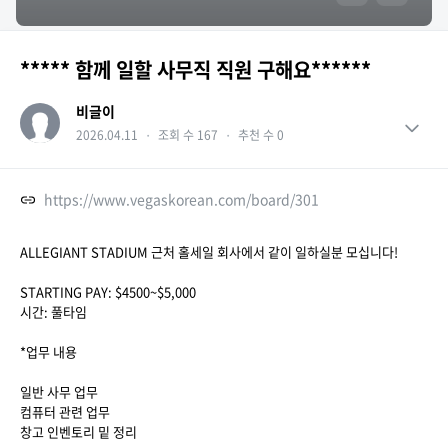
***** 함께 일할 사무직 직원 구해요******
비글이
2026.04.11
・
조회 수 167
・
추천 수 0
https://www.vegaskorean.com/board/301
ALLEGIANT STADIUM 근처 홀세일 회사에서 같이 일하실분 모십니다!
STARTING PAY: $4500~$5,000
시간: 풀타임
*업무 내용
일반 사무 업무
컴퓨터 관련 업무
창고 인벤토리 밑 정리