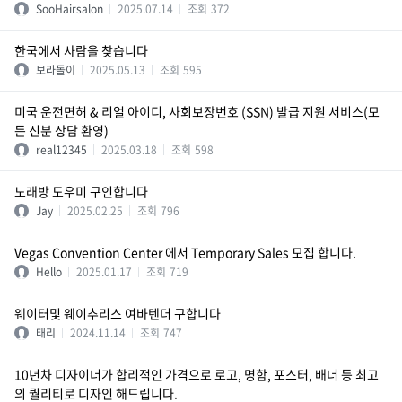
SooHairsalon
2025.07.14
조회
372
한국에서 사람을 찾습니다
보라돌이
2025.05.13
조회
595
미국 운전면허 & 리얼 아이디, 사회보장번호 (SSN) 발급 지원 서비스(모
든 신분 상담 환영)
real12345
2025.03.18
조회
598
노래방 도우미 구인합니다
Jay
2025.02.25
조회
796
Vegas Convention Center 에서 Temporary Sales 모집 합니다.
Hello
2025.01.17
조회
719
웨이터및 웨이추리스 여바텐더 구합니다
태리
2024.11.14
조회
747
10년차 디자이너가 합리적인 가격으로 로고, 명함, 포스터, 배너 등 최고
의 퀄리티로 디자인 해드립니다.