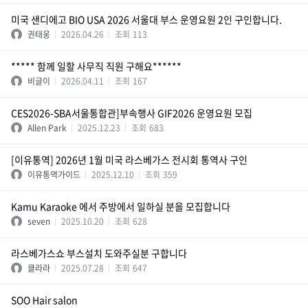
미국 샌디에고 BIO USA 2026 서울대 부스 운영요원 2인 구인합니다.
권태웅
2026.04.26
조회
113
***** 함께 일할 사무직 직원 구해요******
비글이
2026.04.11
조회
167
CES2026-SBA서울통합관]부속행사 GIF2026 운영요원 모집
Allen Park
2025.12.23
조회
683
[이유통역] 2026년 1월 미국 라스베가스 전시회 통역사 구인
이유통역가이드
2025.12.10
조회
359
Kamu Karaoke 에서 주방에서 일하실 분을 모집합니다
seven
2025.10.20
조회
628
라스베가스쇼 부스설치 도와주실분 구합니다
클라라
2025.07.28
조회
647
SOO Hair salon