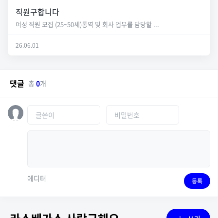
직원구합니다
여성 직원 모집 (25~50세)통역 및 회사 업무를 담당할 ...
26.06.01
댓글
총
0
개
에디터
등록