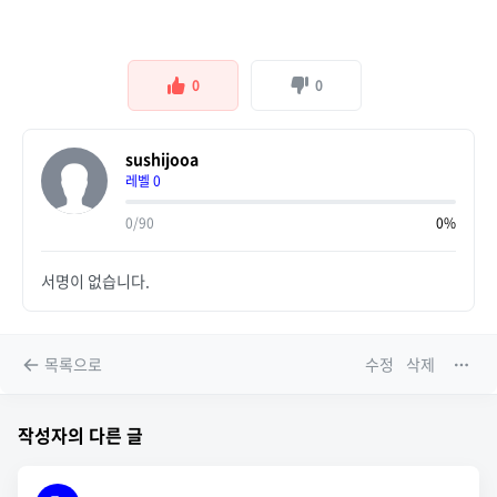
0
0
sushijooa
레벨 0
0/90
0%
서명이 없습니다.
목록으로
수정
삭제
작성자의 다른 글