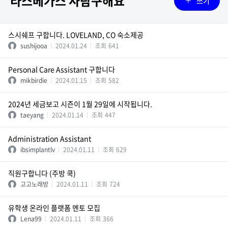
라스베가스 사람구해요
쓰기
스시쉐프 구합니다. LOVELAND, CO 숙소제공
sushijooa
2024.01.24
조회
641
Personal Care Assistant 구합니다
mikbirdie
2024.01.15
조회
582
2024년 세금보고 시즌이 1월 29일에 시작됩니다.
taeyang
2024.01.14
조회
447
Administration Assistant
ibsimplantlv
2024.01.11
조회
629
직원구합니다 (주방 쿡)
고고노래방
2024.01.11
조회
724
유학생 온라인 플랫폼 멘토 모집
Lena99
2024.01.11
조회
366