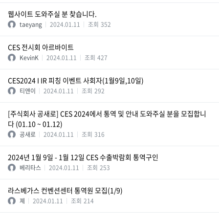
웹사이트 도와주실 분 찾습니다.
taeyang
2024.01.11
조회
352
CES 전시회 아르바이트
KevinK
2024.01.11
조회
427
CES2024 I IR 피칭 이벤트 사회자(1월9일,10일)
티앤이
2024.01.11
조회
292
[주식회사 공새로] CES 2024에서 통역 및 안내 도와주실 분을 모집합니
다 (01.10 ~ 01.12)
공새로
2024.01.11
조회
316
2024년 1월 9일 - 1월 12일 CES 수출박람회 통역구인
베리타스
2024.01.11
조회
253
라스베가스 컨벤션센터 통역원 모집(1/9)
졔
2024.01.11
조회
214