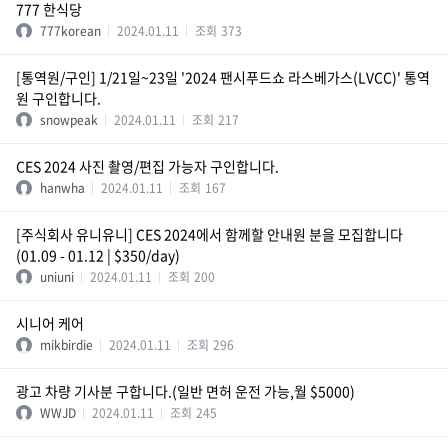
777 한식당
777korean
2024.01.11
조회
373
[통역원/구인] 1/21일~23일 '2024 팬시푸드쇼 라스베가스(LVCC)' 통역
원 구인합니다.
snowpeak
2024.01.11
조회
217
CES 2024 사진 촬영/편집 가능자 구인합니다.
hanwha
2024.01.11
조회
167
[주식회사 유니유니] CES 2024에서 함께할 안내원 분을 모집합니다
(01.09 - 01.12 | $350/day)
uniuni
2024.01.11
조회
200
시니어 케어
mikbirdie
2024.01.11
조회
296
광고 차량 기사분 구합니다.(일반 면허 운전 가능,월 $5000)
WWJD
2024.01.11
조회
245