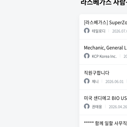
라스베가스 사람
[라스베가스] SuperZ
테일로디
2026.07.
Mechanic, General L
KCP Korea Inc.
2
직원구합니다
제니
2026.06.01
미국 샌디에고 BIO U
권태웅
2026.04.26
***** 함께 일할 사무직