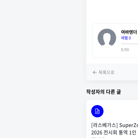
여바텐더
레벨 0
0/90
목록으로
작성자의 다른 글
[라스베가스] SuperZ
2026 전시회 통역 1인