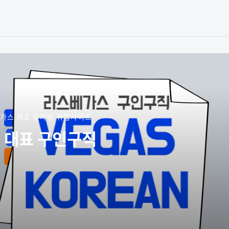
가스 최초 일자리 취업사이트
 대표 구인구직