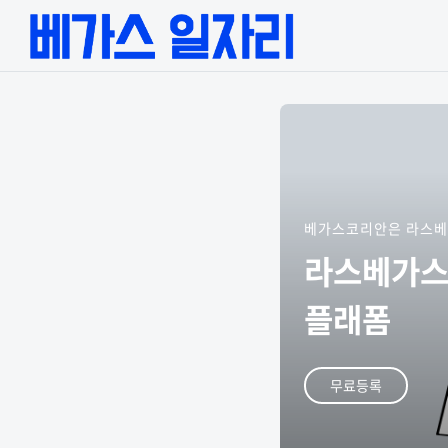
베가스코리안은 라스베
라스베가스
플래폼
무료등록