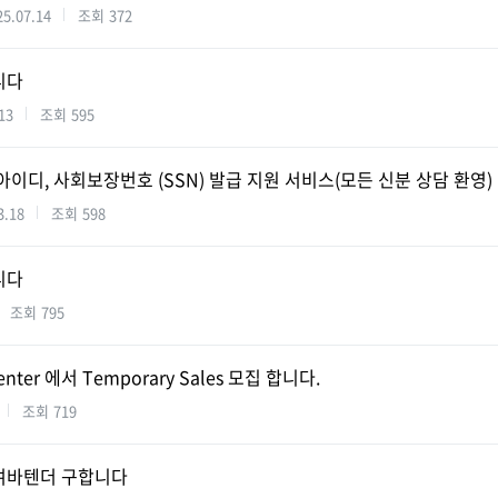
25.07.14
조회
372
니다
13
조회
595
아이디, 사회보장번호 (SSN) 발급 지원 서비스(모든 신분 상담 환영)
3.18
조회
598
니다
조회
795
Center 에서 Temporary Sales 모집 합니다.
조회
719
여바텐더 구합니다