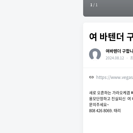
1
/
1
여 바텐더 
여바텐더 구합
2024.08.12
・
조
https://www.vega
새로 오흔하는 가라오케겸
용모단정하고 진실되신 여 
문의주세요~
808 426 8069. 태리