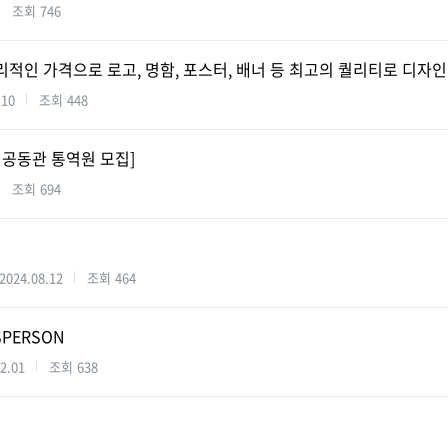
조회
746
리적인 가격으로 로고, 명함, 포스터, 배너 등 최고의 퀄리티로 디자인
.10
조회
448
국 공동관 통역원 모집]
조회
694
2024.08.12
조회
464
SPERSON
2.01
조회
638