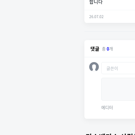
합니다
26.07.02
댓글
총
0
개
에디터