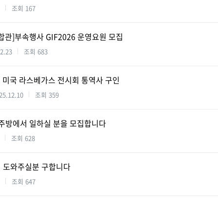
조회
167
통합관]부속행사 GIF2026 운영요원 모집
2.23
조회
683
1월 미국 라스베가스 전시회 통역사 구인
25.12.10
조회
359
에서 주방에서 일하실 분을 모집합니다
조회
628
 도와주실분 구합니다
조회
647