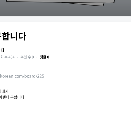
구합니다
니다
회 수 464
・
추천 수 0
・
댓글 0
skorean.com/board/225
 빠에서
바텐더 구합니다